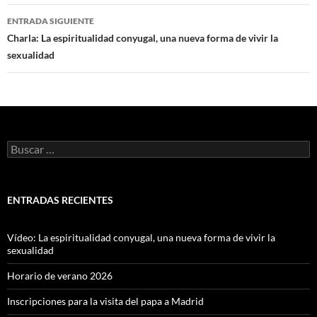
entradas
ENTRADA SIGUIENTE
Charla: La espiritualidad conyugal, una nueva forma de vivir la
sexualidad
Buscar:
ENTRADAS RECIENTES
Vídeo: La espiritualidad conyugal, una nueva forma de vivir la
sexualidad
Horario de verano 2026
Inscripciones para la visita del papa a Madrid