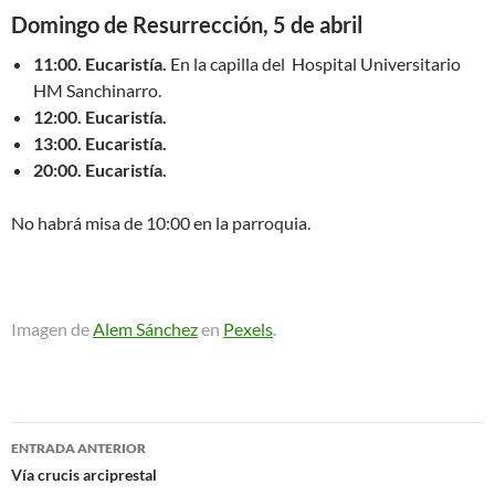
Domingo de Resurrección, 5 de abril
11:00. Eucaristía.
En la capilla del Hospital Universitario
HM Sanchinarro.
12:00. Eucaristía.
13:00. Eucaristía.
20:00. Eucaristía.
No habrá misa de 10:00 en la parroquia.
Imagen de
Alem Sánchez
en
Pexels
.
Navegación
ENTRADA ANTERIOR
de
Vía crucis arciprestal