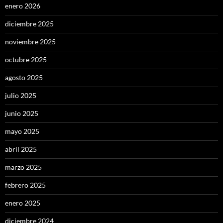
enero 2026
diciembre 2025
noviembre 2025
octubre 2025
agosto 2025
julio 2025
junio 2025
mayo 2025
abril 2025
marzo 2025
febrero 2025
enero 2025
diciembre 2024