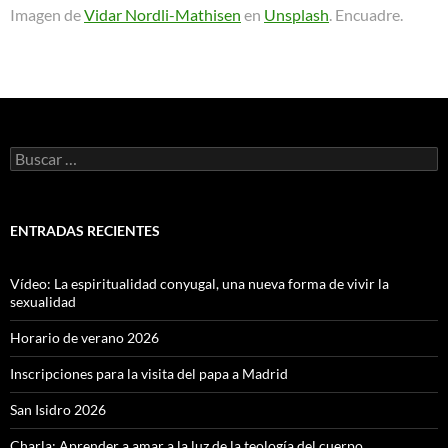
Imagen de
Vidar Nordli-Mathisen
en
Unsplash
. Encuadre.
Buscar:
ENTRADAS RECIENTES
Vídeo: La espiritualidad conyugal, una nueva forma de vivir la
sexualidad
Horario de verano 2026
Inscripciones para la visita del papa a Madrid
San Isidro 2026
Charla: Aprender a amar a la luz de la teología del cuerpo