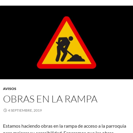
AVISOS
OBRAS EN LA RAMPA
4 SEPTIEMBRE, 2019
Estamos haciendo obras en la rampa de acceso a la parroquia
para mejorar su accesibilidad. Esperamos que las obras