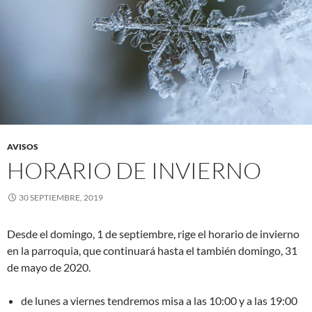
AVISOS
HORARIO DE INVIERNO
30 SEPTIEMBRE, 2019
Desde el domingo, 1 de septiembre, rige el horario de invierno
en la parroquia, que continuará hasta el también domingo, 31
de mayo de 2020.
de lunes a viernes tendremos misa a las 10:00 y a las 19:00