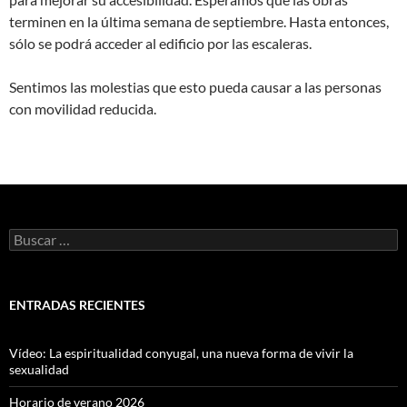
terminen en la última semana de septiembre. Hasta entonces,
sólo se podrá acceder al edificio por las escaleras.
Sentimos las molestias que esto pueda causar a las personas
con movilidad reducida.
Buscar:
ENTRADAS RECIENTES
Vídeo: La espiritualidad conyugal, una nueva forma de vivir la
sexualidad
Horario de verano 2026