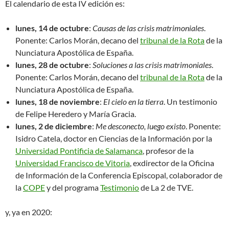
El calendario de esta IV edición es:
lunes, 14 de octubre
:
Causas de las crisis matrimoniales
.
Ponente: Carlos Morán, decano del
tribunal de la Rota
de la
Nunciatura Apostólica de España.
lunes, 28 de octubre
:
Soluciones a
las crisis matrimoniales
.
Ponente: Carlos Morán, decano del
tribunal de la Rota
de la
Nunciatura Apostólica de España.
lunes, 18 de noviembre
:
El cielo en la tierra
. Un testimonio
de Felipe Heredero y María Gracia.
lunes, 2 de diciembre
:
Me desconecto, luego existo
. Ponente:
Isidro Catela, doctor en Ciencias de la Información por la
Universidad Pontificia de Salamanca
, profesor de la
Universidad Francisco de Vitoria
, exdirector de la Oficina
de Información de la Conferencia Episcopal, colaborador de
la
COPE
y del programa
Testimonio
de La 2 de TVE.
y, ya en 2020: