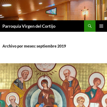
Saltar
al
contenido
Buscar
Parroquia Virgen del Cortijo
MENÚ
PRINCI
Archivo por meses: septiembre 2019