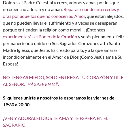
Dolores al Padre Celestial y crees, adoras y amas por los que
no creen, no adoran y no aman.
Reparas cuando intercedes y
oras por aquellos que no conocen Su Amor
, que están alejados,
que no pueden llevar el sufrimiento y a veces se desesperan
porque entienden la religión como moral… ¡Entonces
experimentarás el Poder de la Oración
y serás plenamente feliz
permaneciendo unido en Sus Sagrados Corazones a Tu Santa
Madre Iglesia, que Jesús ha creado para ti, y a la que amarás
incondicionalmente en el Amor de Dios ¡Como Jesús ama a Su
Esposa!
NO TENGAS MIEDO, SOLO ENTREGA TU CORAZÓN Y DILE
AL SEÑOR: “
HÁGASE EN MÍ
”.
Si quieres unirte a nosotros te esperamos los viernes de
19:30 a 20:30.
¡VEN Y ADÓRALE! DIOS TE AMA Y TE ESPERA EN EL
SAGRARIO.