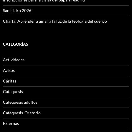
San Isidro 2026
Charla: Aprender a amar a la luz de la teología del cuerpo
CATEGORÍAS
Actividades
Avisos
Cáritas
Catequesis
Catequesis adultos
Catequesis-Oratorio
Externas