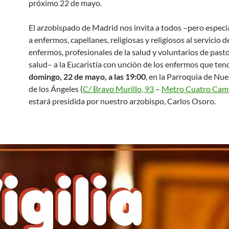
próximo 22 de mayo.
El arzobispado de Madrid nos invita a todos –pero espec
a enfermos, capellanes, religiosas y religiosos al servicio d
enfermos, profesionales de la salud y voluntarios de pasto
salud– a la Eucaristía con unción de los enfermos que tend
domingo, 22 de mayo, a las 19:00
, en la Parroquia de Nu
de los Ángeles (
C/ Bravo Murillo, 93
–
Metro Cuatro Cam
estará presidida por nuestro arzobispo, Carlos Osoro.