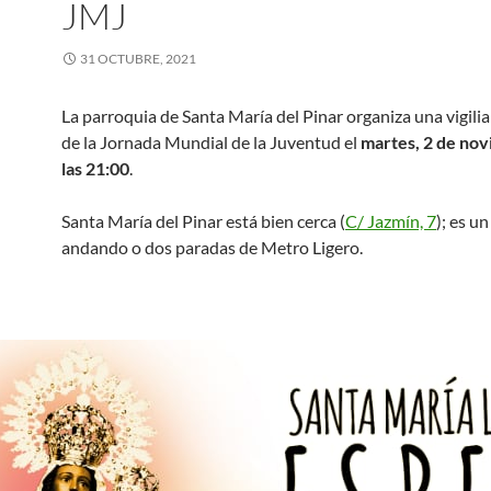
JMJ
31 OCTUBRE, 2021
La parroquia de Santa María del Pinar organiza una vigilia
de la Jornada Mundial de la Juventud el
martes, 2 de nov
las 21:00
.
Santa María del Pinar está bien cerca (
C/ Jazmín, 7
); es un
andando o dos paradas de Metro Ligero.