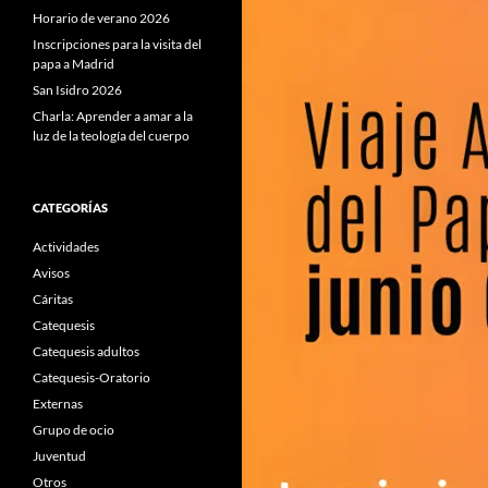
Horario de verano 2026
Inscripciones para la visita del
papa a Madrid
San Isidro 2026
Charla: Aprender a amar a la
luz de la teología del cuerpo
CATEGORÍAS
Actividades
Avisos
Cáritas
Catequesis
Catequesis adultos
Catequesis-Oratorio
Externas
Grupo de ocio
Juventud
Otros