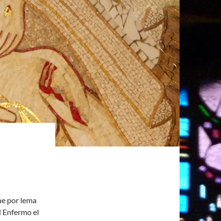
ene por lema
el Enfermo el