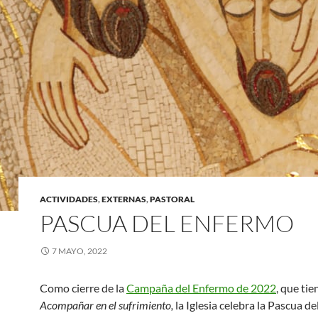
ACTIVIDADES
,
EXTERNAS
,
PASTORAL
PASCUA DEL ENFERMO
7 MAYO, 2022
Como cierre de la
Campaña del Enfermo de 2022
, que ti
Acompañar en el sufrimiento,
la Iglesia celebra la Pascua d