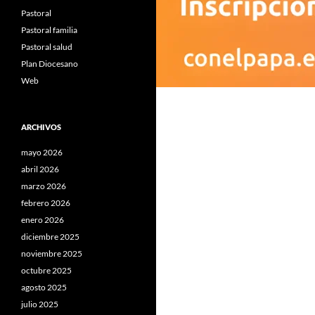
Pastoral
Pastoral familia
Pastoral salud
Plan Diocesano
Web
ARCHIVOS
mayo 2026
abril 2026
marzo 2026
febrero 2026
enero 2026
diciembre 2025
noviembre 2025
octubre 2025
agosto 2025
julio 2025