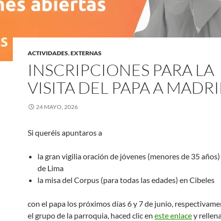
ACTIVIDADES
,
EXTERNAS
INSCRIPCIONES PARA LA
VISITA DEL PAPA A MADR
24 MAYO, 2026
Si queréis apuntaros a
la gran vigilia oración de jóvenes (menores de 35 años) 
de Lima
la misa del Corpus (para todas las edades) en Cibeles
con el papa los próximos días 6 y 7 de junio, respectivamen
el grupo de la parroquia, haced clic en
este enlace
y rellena