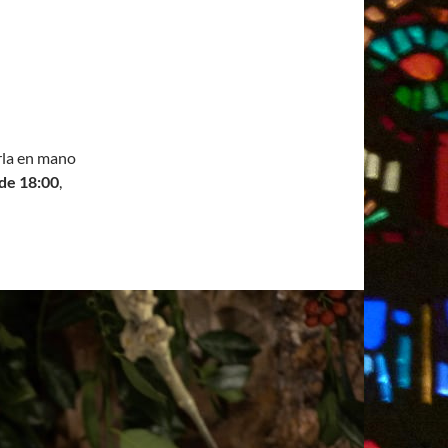
arla en mano
 de 18:00
,