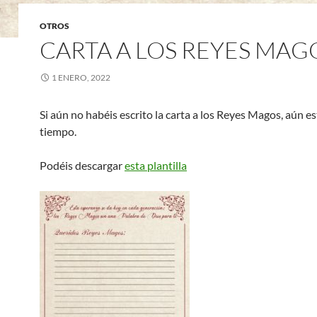
OTROS
CARTA A LOS REYES MAG
1 ENERO, 2022
Si aún no habéis escrito la carta a los Reyes Magos, aún es
tiempo.
Podéis descargar
esta plantilla