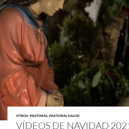
OTROS
,
PASTORAL
,
PASTORAL SALUD
VÍDEOS DE NAVIDAD 202