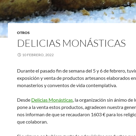
OTROS
DELICIAS MONÁSTICAS
10 FEBRERO, 2022
Durante el pasado fin de semana del 5 y 6 de febrero, tuv
exposición y venta de productos artesanos elaborados en
monasterios y conventos de vida contemplativa.
Desde
Delicias Monásticas
, la organización sin ánimo de 
pone a la venta estos productos, agradecen nuestra gene
nos informan de que se recaudaron 1603 € para los religi
que colaboran.