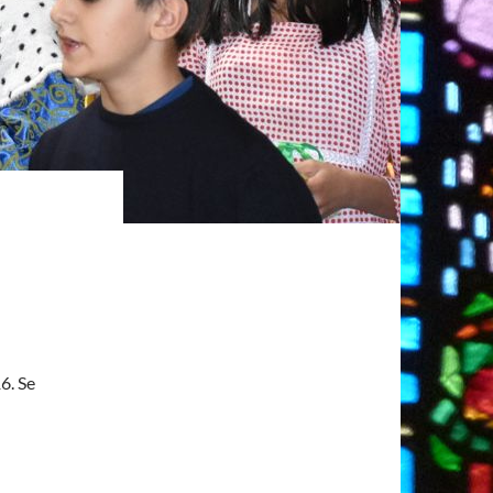
6. Se