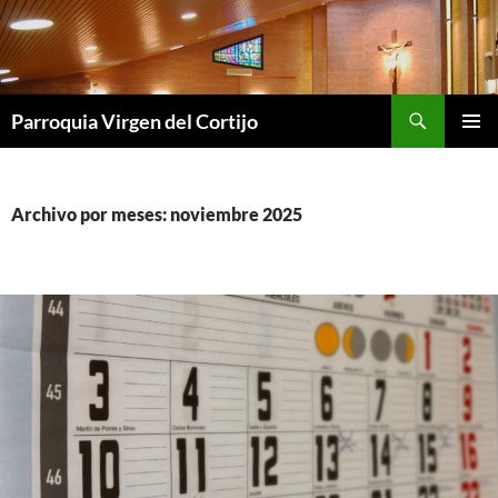
Saltar
al
contenido
Buscar
Parroquia Virgen del Cortijo
MENÚ
PRINCI
Archivo por meses: noviembre 2025