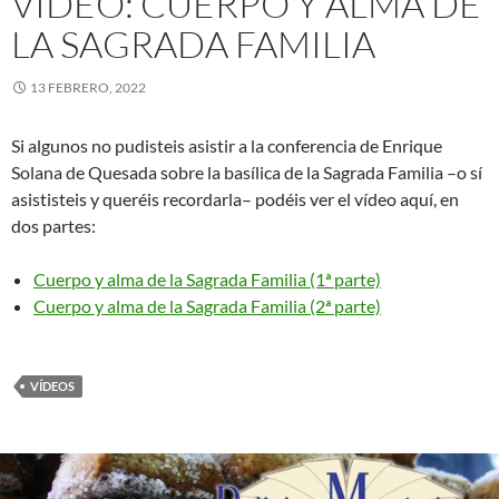
VÍDEO: CUERPO Y ALMA DE
LA SAGRADA FAMILIA
13 FEBRERO, 2022
Si algunos no pudisteis asistir a la conferencia de Enrique
Solana de Quesada sobre la basílica de la Sagrada Familia –o sí
asististeis y queréis recordarla– podéis ver el vídeo aquí, en
dos partes:
Cuerpo y alma de la Sagrada Familia (1ª parte)
Cuerpo y alma de la Sagrada Familia (2ª parte)
VÍDEOS