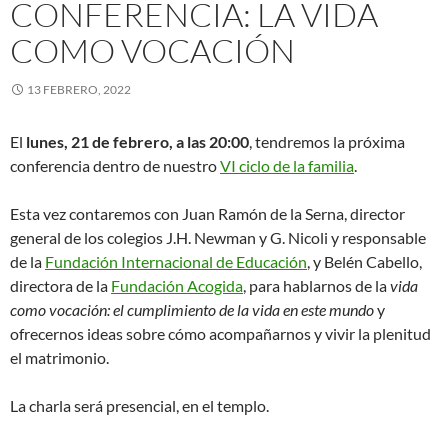
CONFERENCIA: LA VIDA
COMO VOCACIÓN
13 FEBRERO, 2022
El
lunes, 21 de febrero, a las 20:00
, tendremos la próxima
conferencia dentro de nuestro
VI ciclo de la familia
.
Esta vez contaremos con Juan Ramón de la Serna, director
general de los colegios J.H. Newman y G. Nicoli y responsable
de la
Fundación Internacional de Educación
, y Belén Cabello,
directora de la
Fundación Acogida
, para hablarnos de la
vida
como vocación: el cumplimiento de la vida en este mundo
y
ofrecernos ideas sobre cómo acompañarnos y vivir la plenitud
el matrimonio.
La charla será presencial, en el templo.