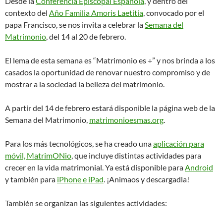
Desde la
Conferencia Episcopal Española
, y dentro del
contexto del
Año Familia Amoris Laetitia
, convocado por el
papa Francisco, se nos invita a celebrar la
Semana del
Matrimonio
, del 14 al 20 de febrero.
El lema de esta semana es “Matrimonio es +” y nos brinda a los
casados la oportunidad de renovar nuestro compromiso y de
mostrar a la sociedad la belleza del matrimonio.
A partir del 14 de febrero estará disponible la página web de la
Semana del Matrimonio,
matrimonioesmas.org
.
Para los más tecnológicos, se ha creado una
aplicación para
móvil, MatrimONio
, que incluye distintas actividades para
crecer en la vida matrimonial. Ya está disponible para
Android
y también para
iPhone e iPad
. ¡Animaos y descargadla!
También se organizan las siguientes actividades: