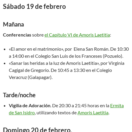
Sábado 19 de febrero
Mañana
Conferencias
sobre
el Capítulo VI de Amoris Laetitia
:
«El amor en el matrimonio», por Elena San Román. De 10:30
a 14:00 en el Colegio San Luis de los Franceses (Pozuelo).
«Sanar las heridas a la luz de Amoris Laetitia», por Virginia
Cagigal de Gregorio. De 10:45 a 13:30 en el Colegio
Veracruz (Galapagar).
Tarde/noche
Vigilia de Adoración
. De 20:30 a 21:45 horas en la
Ermita
de San Isidro
, utilizando textos de
Amoris Laetitia
.
Domingo 20 de febrero.