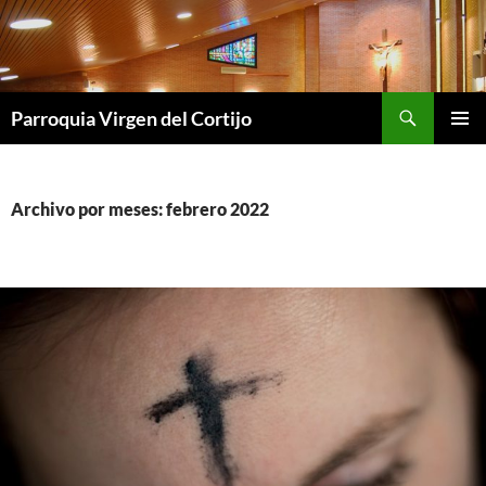
Saltar
al
contenido
Buscar
Parroquia Virgen del Cortijo
MENÚ
PRINCI
Archivo por meses: febrero 2022