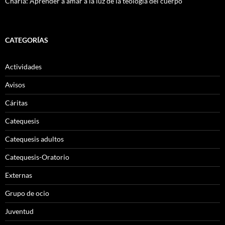
Charla: Aprender a amar a la luz de la teología del cuerpo
CATEGORÍAS
Actividades
Avisos
Cáritas
Catequesis
Catequesis adultos
Catequesis-Oratorio
Externas
Grupo de ocio
Juventud