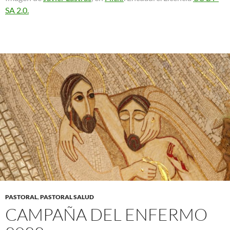
SA 2.0.
PASTORAL
,
PASTORAL SALUD
CAMPAÑA DEL ENFERMO