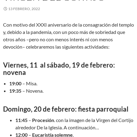
13 FEBRERO, 2022
Con motivo del XXXI aniversario de la consagración del templo
y, debido a la pandemia, con un poco más de sobriedad que
otros años –pero no con menos interés ni con menos
devoción– celebraremos las siguientes actividades:
Viernes, 11 al sábado, 19 de febrero:
novena
19:00
– Misa.
19:35
– Novena.
Domingo, 20 de febrero: fiesta parroquial
11:45
–
Procesión
. con la imagen de la Virgen del Cortijo
alrededor De la Iglesia. A continuación…
12:00
–
Eucaristía solemne
.