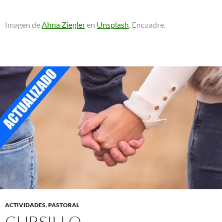
Imagen de
Ahna Ziegler
en
Unsplash
. Encuadre.
ACTIVIDADES
,
PASTORAL
CURSILLO