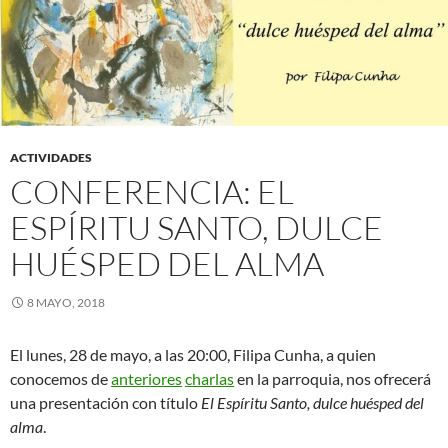
ACTIVIDADES
CONFERENCIA: EL
ESPÍRITU SANTO, DULCE
HUÉSPED DEL ALMA
8 MAYO, 2018
El lunes, 28 de mayo, a las 20:00, Filipa Cunha, a quien
conocemos de
anteriores
charlas
en la parroquia, nos ofrecerá
una presentación con título
El Espíritu Santo, dulce huésped del
alma
.