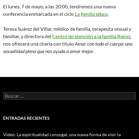
El lunes, 7 de mayo, a las 20:00, tendremos una nueva
conferencia enmarcada en el ciclo
La familia educa
.
Teresa Suárez del Villar, médico de familia, terapeuta sexual y
familiar, y directora del
Centro de atención a la familia
Raíces
,
nos ofrecerá una charla con título
Amar con todo el cuerpo: una
sexualidad plena que nos ayuda a amar mejor
.
Buscar:
ENTRADAS RECIENTES
Vídeo: La espiritualidad conyugal, una nueva forma de vivir la