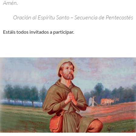
Amén.
Oración al Espíritu Santo – Secuencia de Pentecostés
Estáis todos invitados a participar.