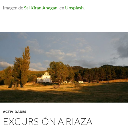
Imagen de
Sai Kiran Anagani
en
Unsplash
.
ACTIVIDADES
EXCURSIÓN A RIAZA