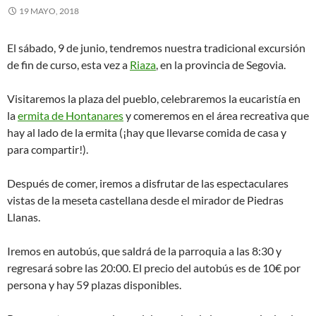
19 MAYO, 2018
El sábado, 9 de junio, tendremos nuestra tradicional excursión
de fin de curso, esta vez a
Riaza
, en la provincia de Segovia.
Visitaremos la plaza del pueblo, celebraremos la eucaristía en
la
ermita de Hontanares
y comeremos en el área recreativa que
hay al lado de la ermita (¡hay que llevarse comida de casa y
para compartir!).
Después de comer, iremos a disfrutar de las espectaculares
vistas de la meseta castellana desde el mirador de Piedras
Llanas.
Iremos en autobús, que saldrá de la parroquia a las 8:30 y
regresará sobre las 20:00. El precio del autobús es de 10€ por
persona y hay 59 plazas disponibles.