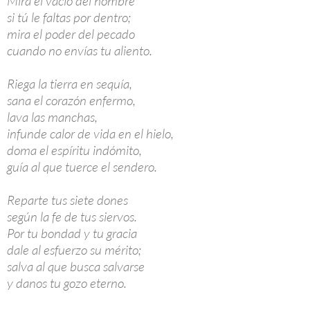
Mira el vacío del hombre
si tú le faltas por dentro;
mira el poder del pecado
cuando no envías tu aliento.
Riega la tierra en sequía,
sana el corazón enfermo,
lava las manchas,
infunde calor de vida en el hielo,
doma el espíritu indómito,
guía al que tuerce el sendero.
Reparte tus siete dones
según la fe de tus siervos.
Por tu bondad y tu gracia
dale al esfuerzo su mérito;
salva al que busca salvarse
y danos tu gozo eterno.