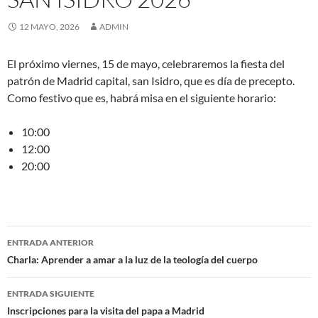
12 MAYO, 2026
ADMIN
El próximo viernes, 15 de mayo, celebraremos la fiesta del
patrón de Madrid capital, san Isidro, que es día de precepto.
Como festivo que es, habrá misa en el siguiente horario:
10:00
12:00
20:00
Navegación
ENTRADA ANTERIOR
de
Charla: Aprender a amar a la luz de la teología del cuerpo
entradas
ENTRADA SIGUIENTE
Inscripciones para la visita del papa a Madrid