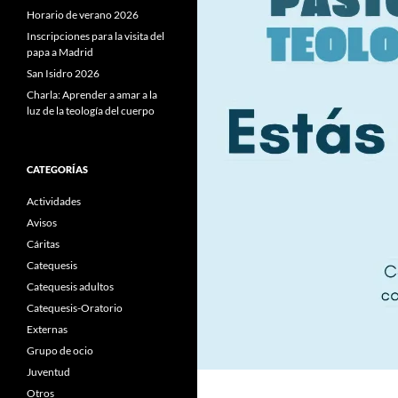
Horario de verano 2026
Inscripciones para la visita del
papa a Madrid
San Isidro 2026
Charla: Aprender a amar a la
luz de la teología del cuerpo
CATEGORÍAS
Actividades
Avisos
Cáritas
Catequesis
Catequesis adultos
Catequesis-Oratorio
Externas
Grupo de ocio
Juventud
Otros