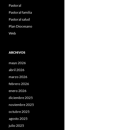
Pastoral
Pastoral familia
Pastoral salud
Plan Diocesano
Web
ARCHIVOS
mayo 2026
abril 2026
marzo 2026
febrero 2026
enero 2026
diciembre 2025
noviembre 2025
octubre 2025
agosto 2025
julio 2025