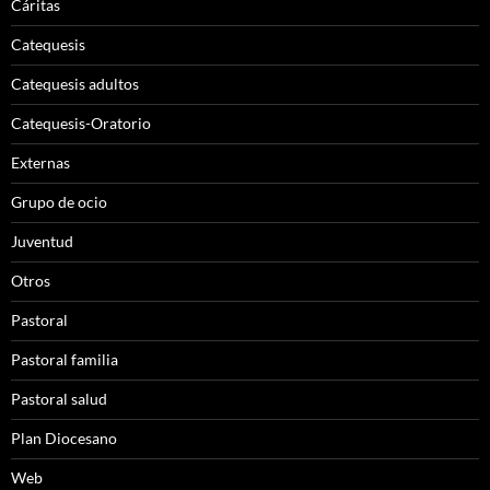
Cáritas
Catequesis
Catequesis adultos
Catequesis-Oratorio
Externas
Grupo de ocio
Juventud
Otros
Pastoral
Pastoral familia
Pastoral salud
Plan Diocesano
Web