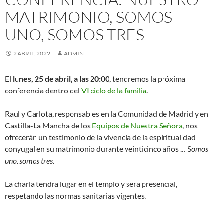
MATRIMONIO, SOMOS
UNO, SOMOS TRES
2 ABRIL, 2022
ADMIN
El
lunes, 25 de abril, a las 20:00
, tendremos la próxima
conferencia dentro del
VI ciclo de la familia
.
Raul y Carlota, responsables en la Comunidad de Madrid y en
Castilla-La Mancha de los
Equipos de Nuestra Señora
, nos
ofrecerán un testimonio de la vivencia de la espiritualidad
conyugal en su matrimonio durante veinticinco años … S
omos
uno, somos tres
.
La charla tendrá lugar en el templo y será presencial,
respetando las normas sanitarias vigentes.