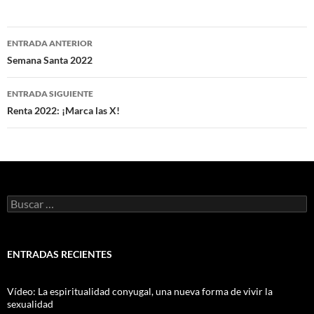
Navegación
ENTRADA ANTERIOR
de
Semana Santa 2022
entradas
ENTRADA SIGUIENTE
Renta 2022: ¡Marca las X!
Buscar:
ENTRADAS RECIENTES
Vídeo: La espiritualidad conyugal, una nueva forma de vivir la
sexualidad