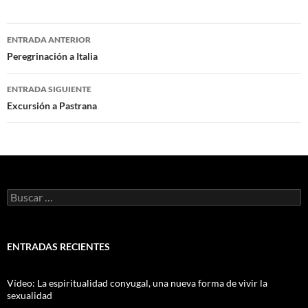
Navegación
ENTRADA ANTERIOR
de
Peregrinación a Italia
entradas
ENTRADA SIGUIENTE
Excursión a Pastrana
Buscar:
ENTRADAS RECIENTES
Vídeo: La espiritualidad conyugal, una nueva forma de vivir la
sexualidad