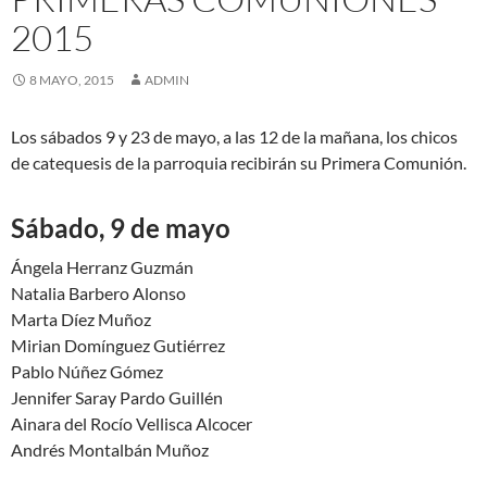
2015
8 MAYO, 2015
ADMIN
Los sábados 9 y 23 de mayo, a las 12 de la mañana, los chicos
de catequesis de la parroquia recibirán su Primera Comunión.
Sábado, 9 de mayo
Ángela Herranz Guzmán
Natalia Barbero Alonso
Marta Díez Muñoz
Mirian Domínguez Gutiérrez
Pablo Núñez Gómez
Jennifer Saray Pardo Guillén
Ainara del Rocío Vellisca Alcocer
Andrés Montalbán Muñoz