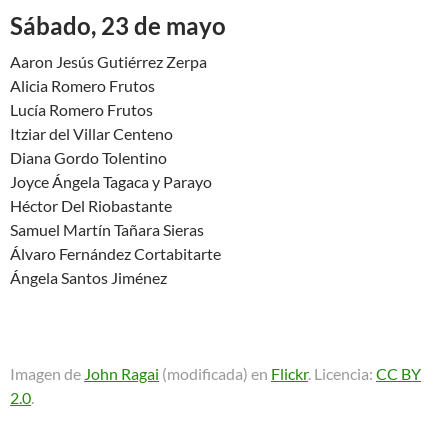
Sábado, 23 de mayo
Aaron Jesús Gutiérrez Zerpa
Alicia Romero Frutos
Lucía Romero Frutos
Itziar del Villar Centeno
Diana Gordo Tolentino
Joyce Ángela Tagaca y Parayo
Héctor Del Riobastante
Samuel Martín Tañara Sieras
Álvaro Fernández Cortabitarte
Ángela Santos Jiménez
Imagen de
John Ragai
(modificada) en
Flickr
. Licencia:
CC BY
2.0
.