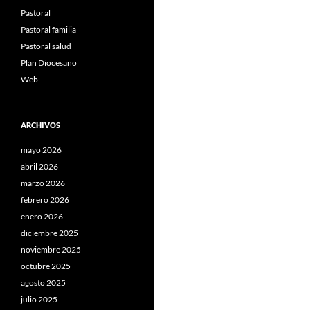
Pastoral
Pastoral familia
Pastoral salud
Plan Diocesano
Web
ARCHIVOS
mayo 2026
abril 2026
marzo 2026
febrero 2026
enero 2026
diciembre 2025
noviembre 2025
octubre 2025
agosto 2025
julio 2025