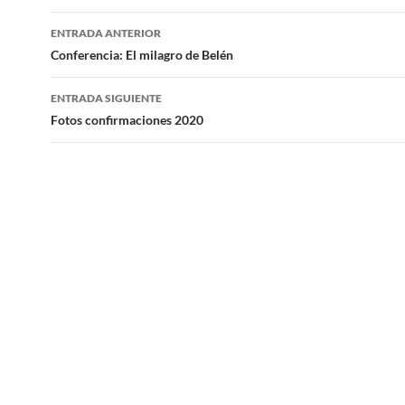
Navegación
ENTRADA ANTERIOR
de
Conferencia: El milagro de Belén
entradas
ENTRADA SIGUIENTE
Fotos confirmaciones 2020