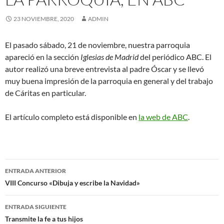
23 NOVIEMBRE, 2020
ADMIN
El pasado sábado, 21 de noviembre, nuestra parroquia
apareció en la sección
Iglesias de Madrid
del periódico ABC. El
autor realizó una breve entrevista al padre Óscar y se llevó
muy buena impresión de la parroquia en general y del trabajo
de Cáritas en particular.
El artículo completo está disponible en
la web de ABC
.
Navegación
ENTRADA ANTERIOR
de
VIII Concurso «Dibuja y escribe la Navidad»
entradas
ENTRADA SIGUIENTE
Transmite la fe a tus hijos