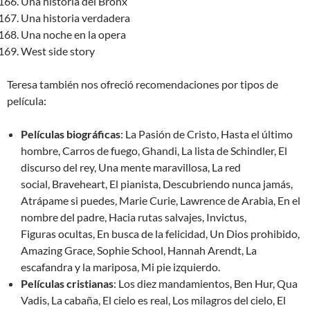
Una historia del Bronx
Una historia verdadera
Una noche en la opera
West side story
Teresa también nos ofreció recomendaciones por tipos de
película:
Películas biográficas
: La Pasión de Cristo, Hasta el último
hombre, Carros de fuego, Ghandi, La lista de Schindler, El
discurso del rey, Una mente maravillosa, La red
social, Braveheart, El pianista, Descubriendo nunca jamás,
Atrápame si puedes, Marie Curie, Lawrence de Arabia, En el
nombre del padre, Hacia rutas salvajes, Invictus,
Figuras ocultas, En busca de la felicidad, Un Dios prohibido,
Amazing Grace, Sophie School, Hannah Arendt, La
escafandra y la mariposa, Mi pie izquierdo.
Películas cristianas
: Los diez mandamientos, Ben Hur, Qua
Vadis, La cabaña, El cielo es real, Los milagros del cielo, El