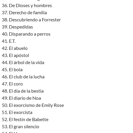
De Dioses y hombres
Derecho de familia
Descubriendo a Forrester
Despedidas
Disparando a perros
E.T.
El abuelo
El apóstol
El árbol de la vida
El bola
El club de la lucha
El coro
El día de la bestia
El diario de Noa
El exorcismo de Emily Rose
El exorcista
El festín de Babette
El gran silencio