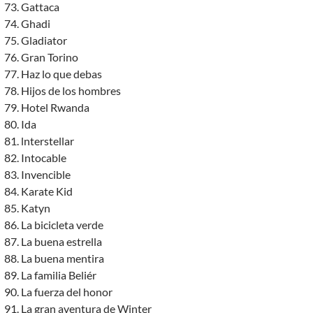
Gattaca
Ghadi
Gladiator
Gran Torino
Haz lo que debas
Hijos de los hombres
Hotel Rwanda
Ida
lnterstellar
Intocable
Invencible
Karate Kid
Katyn
La bicicleta verde
La buena estrella
La buena mentira
La familia Beliér
La fuerza del honor
La gran aventura de Winter