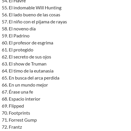
El Havre
El indomable Will Hunting
El lado bueno de las cosas
El niño con el pijama de rayas
El noveno día
El Padrino
El profesor de esgrima
El protegido
El secreto de sus ojos
El show de Truman
El timo de la eutanasia
En busca del arca perdida
En un mundo mejor
Érase una fe
Espacio interior
Flipped
Footprints
Forrest Gump
Frantz