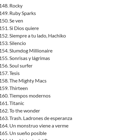
Rocky
Ruby Sparks
Se ven
Si Dios quiere
Siempre a tu lado, Hachiko
Silencio
Slumdog Millionaire
Sonrisas y lágrimas
Soul surfer
Tesis
The Mighty Macs
Thirteen
Tiempos modernos
Titanic
To the wonder
Trash. Ladrones de esperanza
Un monstruo viene a verme
Un sueño posible