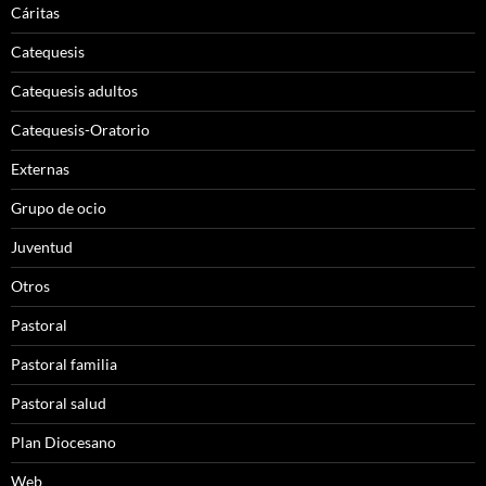
Cáritas
Catequesis
Catequesis adultos
Catequesis-Oratorio
Externas
Grupo de ocio
Juventud
Otros
Pastoral
Pastoral familia
Pastoral salud
Plan Diocesano
Web