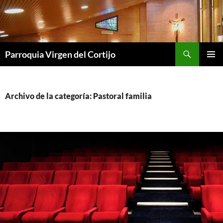
Saltar
al
contenido
Buscar
Parroquia Virgen del Cortijo
MENÚ
PRINCI
Archivo de la categoría: Pastoral familia