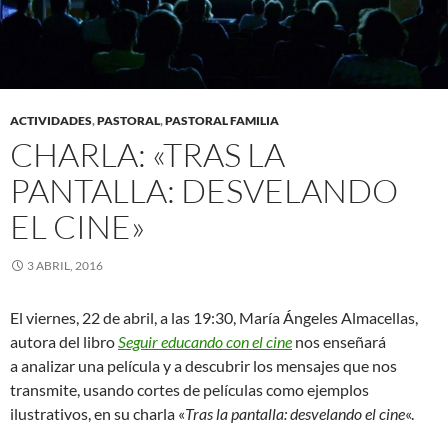
ACTIVIDADES
,
PASTORAL
,
PASTORAL FAMILIA
CHARLA: «TRAS LA
PANTALLA: DESVELANDO
EL CINE»
3 ABRIL, 2016
El viernes, 22 de abril, a las 19:30, María Ángeles Almacellas,
autora del libro
Seguir educando con el cine
nos enseñará
a analizar una película y a descubrir los mensajes que nos
transmite, usando cortes de películas como ejemplos
ilustrativos, en su charla «
Tras la pantalla: desvelando el cine
«.